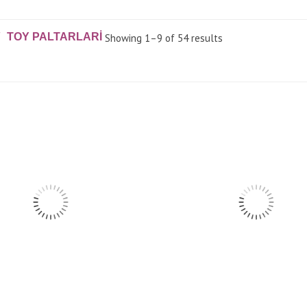
TOY PALTARLARI
Showing 1–9 of 54 results