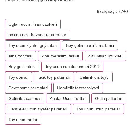
Baxış sayı: 2240
Oglan ucun nisan uzukleri
bakida aciq havada restoranlar
Toy ucun ziyafet geyimleri
Bey gelin masinlari sifarisi
Xina xoncasi
xina merasimi teskili
qizil nisan uzukleri
Bey gelin stolu
Toy ucun sac duzumleri 2019
Toy donlar
Kicik toy paltarlari
Gelinlik qiz toyu
Devetname formalari
Hamilelik fotosessiyasi
Gelinlik facebook
Analar Ucun Tortlar
Gelin paltarlari
Hamileler ucun ziyafet paltarlari
Toy ucun uzun paltarlar
Toy ucun tortlar