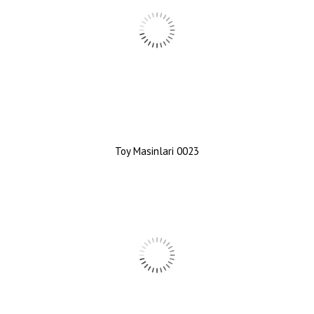
Toy Masinlari 0023