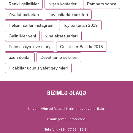
Renkli gelinlikler
Nişan konfetleri
Pampers xonca
Ziyafət paltarları
Toy paltarlari sekilleri
Helium sarlar instagram
Toy paltarlari 2019
Gelinlikler yeni
xına aksesuarları
Fotosessiya love story
Gelinlikler Bakida 2015
uzun donlar
Devetname sekilleri
Hicablilar ucun ziyafet geyimleri
BİZİMLƏ ƏLAQƏ
Ünvanı: Əhməd Rəcəbli, Nərimanov rayonu, Bakı.
Email:
[email protected]
Telefon: +994 77 384 13 14