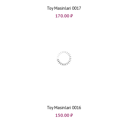
Toy Masinlari 0017
170.00
₼
Toy Masinlari 0016
150.00
₼