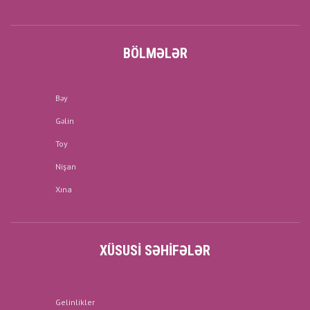
BÖLMƏLƏR
Bəy
Gəlin
Toy
Nişan
Xına
XÜSUSI SƏHIFƏLƏR
Gelinlikler