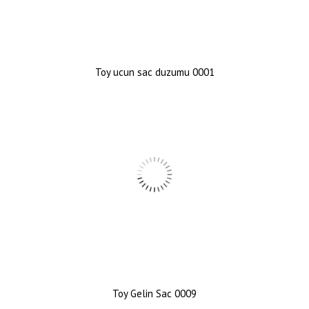
Toy ucun sac duzumu 0001
Toy Gelin Sac 0009