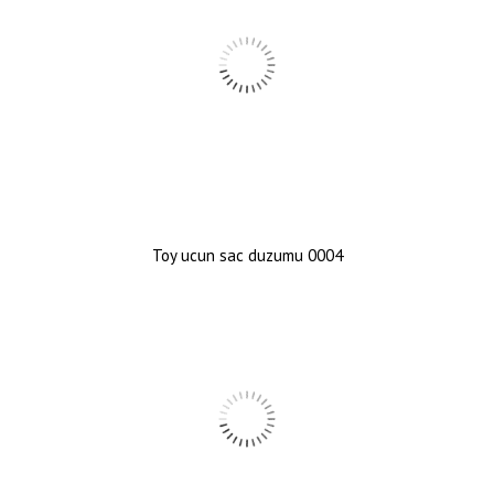
Toy ucun sac duzumu 0004