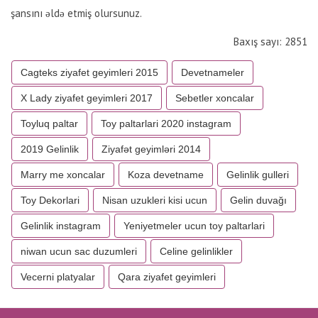
şansını əldə etmiş olursunuz.
Baxış sayı: 2851
Cagteks ziyafet geyimleri 2015
Devetnameler
X Lady ziyafet geyimleri 2017
Sebetler xoncalar
Toyluq paltar
Toy paltarlari 2020 instagram
2019 Gelinlik
Ziyafət geyimləri 2014
Marry me xoncalar
Koza devetname
Gelinlik gulleri
Toy Dekorlari
Nisan uzukleri kisi ucun
Gelin duvağı
Gelinlik instagram
Yeniyetmeler ucun toy paltarlari
niwan ucun sac duzumleri
Celine gelinlikler
Vecerni platyalar
Qara ziyafet geyimleri