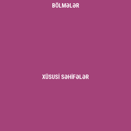
BÖLMƏLƏR
XÜSUSI SƏHIFƏLƏR