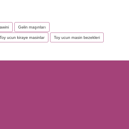
awini
Gəlin maşınları
Toy ucun kiraye masinlar
Toy ucun masin bezekleri