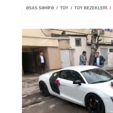
ƏSAS SƏHİFƏ
/
TOY
/
TOY BEZEKLERI
/