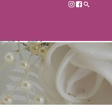
ƏDIYYƏLƏR
ƏLAQƏ