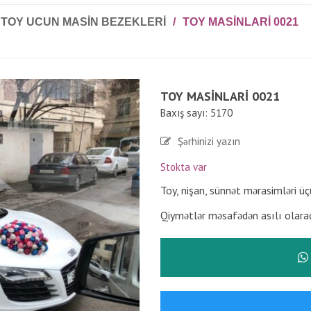
TOY UCUN MASIN BEZEKLERI
/
TOY MASINLARI 0021
TOY MASINLARI 0021
Baxış sayı: 5170
Şərhinizi yazın
Stokta var
Toy, nişan, sünnət mərasimləri ü
Qiymətlər məsafədən asılı olaraq 