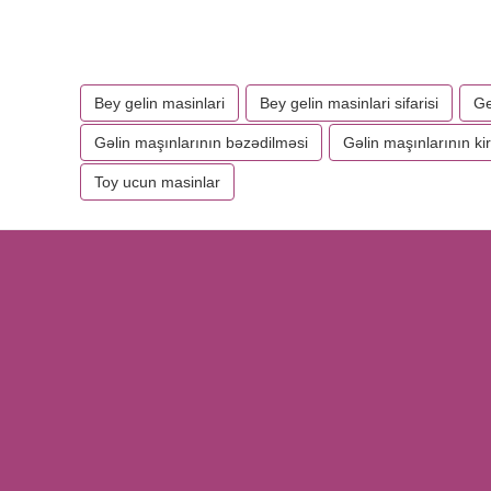
Bey gelin masinlari
Bey gelin masinlari sifarisi
Ge
Gəlin maşınlarının bəzədilməsi
Gəlin maşınlarının ki
Toy ucun masinlar