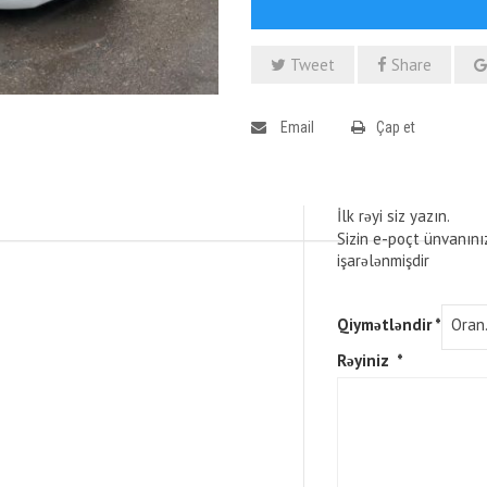
Tweet
Share
Email
Çap et
İlk rəyi siz yazın.
Sizin e-poçt ünvanını
işarələnmişdir
Qiymətləndir
*
Rəyiniz
*