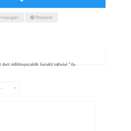
Google+
Pinterest
z dərc edilməyəcəkdir.
Gərəkli sahələr
*
ilə