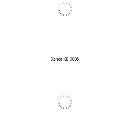
Xonca KB 0003