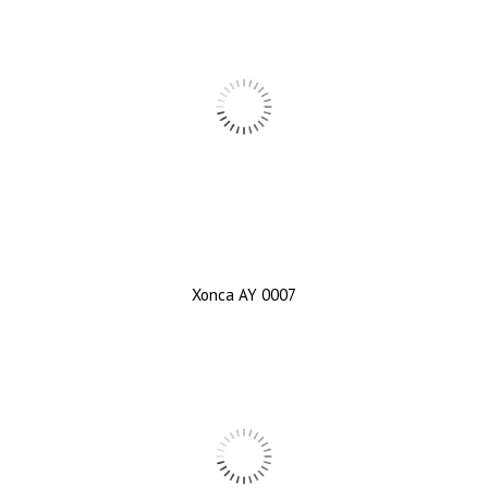
Xonca AY 0007