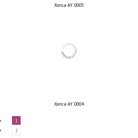
Xonca AY 0005
Xonca AY 0004
1
2