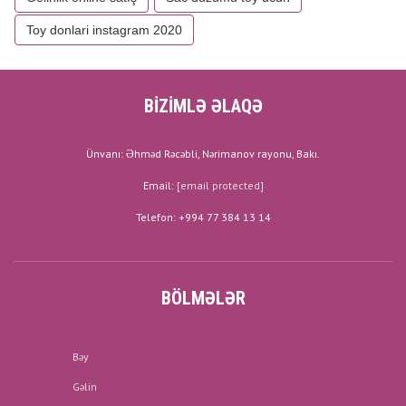
Toy donlari instagram 2020
BİZİMLƏ ƏLAQƏ
Ünvanı: Əhməd Rəcəbli, Nərimanov rayonu, Bakı.
Email:
[email protected]
Telefon: +994 77 384 13 14
BÖLMƏLƏR
Bəy
Gəlin