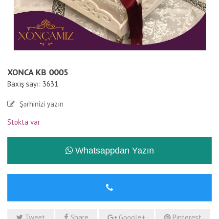
XONCA KB 0005
Baxış sayı: 3631
Şərhinizi yazın
Stokta var
Whatsappdan Yazın
Tweet
Share
Google+
Pinterest