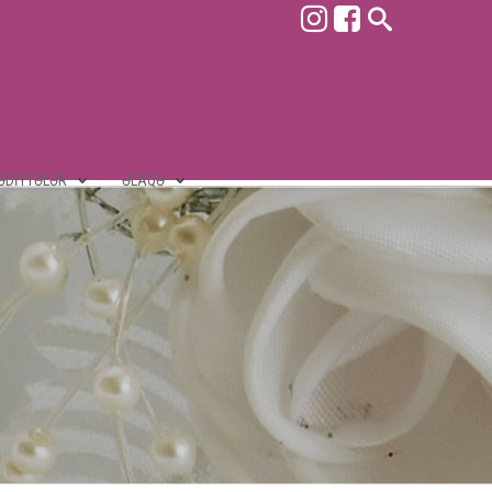
ƏDIYYƏLƏR
ƏLAQƏ