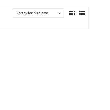
Varsayılan Sıralama