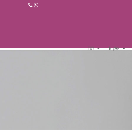
Skip
to
content
TOY
NIŞAN