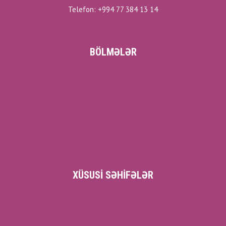
Telefon: +994 77 384 13 14
BÖLMƏLƏR
XÜSUSI SƏHIFƏLƏR