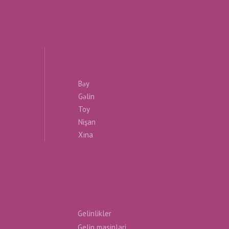
Bəy
Gəlin
Toy
Nişan
Xına
Gelinlikler
Gelin masinlari