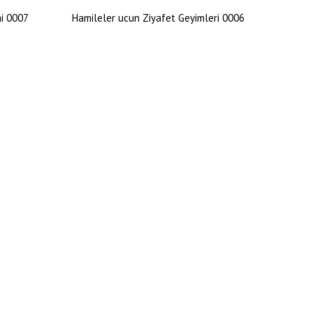
mi 0007
Hamileler ucun Ziyafet Geyimleri 0006