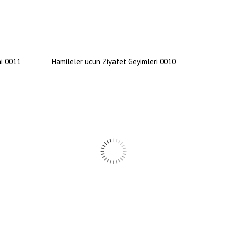
mi 0011
Hamileler ucun Ziyafet Geyimleri 0010