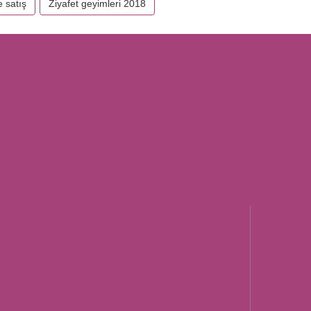
e satış
Ziyafet geyimleri 2018