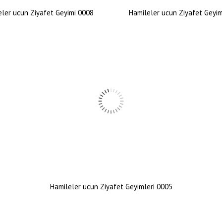
ler ucun Ziyafet Geyimi 0008
Hamileler ucun Ziyafet Geyi
Hamileler ucun Ziyafet Geyimleri 0005