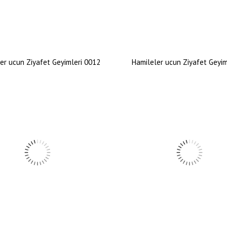
er ucun Ziyafet Geyimleri 0012
Hamileler ucun Ziyafet Geyi