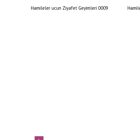
Hamileler ucun Ziyafet Geyimleri 0009
Hamile