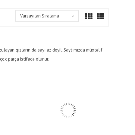
Varsayılan Sıralama
arzulayan qızların da sayı az deyil. Saytımızda müxtəlif
 çox parça istifadə olunur.