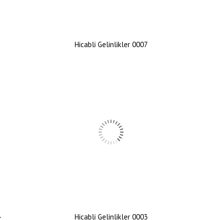
8
Hicabli Gelinlikler 0007
4
Hicabli Gelinlikler 0003