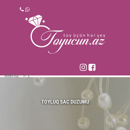
Skip
to
content
Menu
≡
╳
TOYLUQ SAC DUZUMU