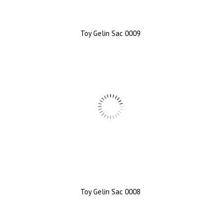
Toy Gelin Sac 0009
Toy Gelin Sac 0008