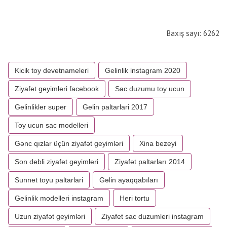
Baxış sayı: 6262
Kicik toy devetnameleri
Gelinlik instagram 2020
Ziyafet geyimleri facebook
Sac duzumu toy ucun
Gelinlikler super
Gelin paltarlari 2017
Toy ucun sac modelleri
Gənc qızlar üçün ziyafət geyimləri
Xina bezeyi
Son debli ziyafet geyimleri
Ziyafət paltarları 2014
Sunnet toyu paltarlari
Gəlin ayaqqabıları
Gelinlik modelleri instagram
Heri tortu
Uzun ziyafət geyimləri
Ziyafet sac duzumleri instagram