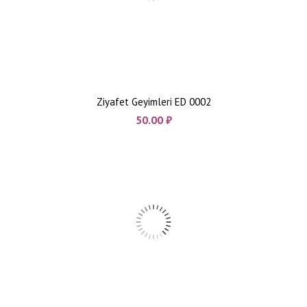
Ziyafet Geyimleri ED 0002
50.00
₼