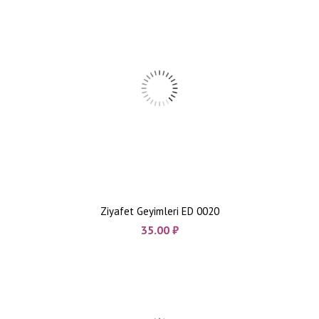
Ziyafet Geyimleri ED 0020
35.00
₼