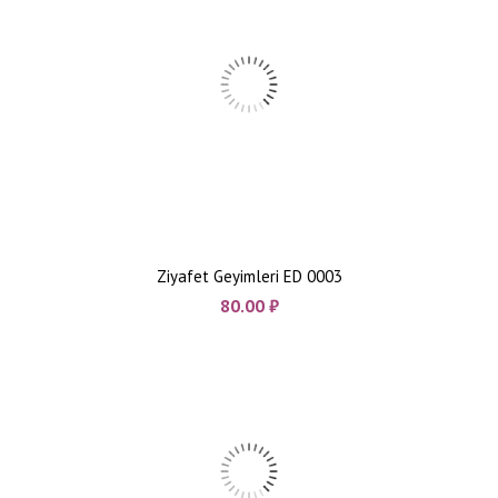
Ziyafet Geyimleri ED 0003
80.00
₼