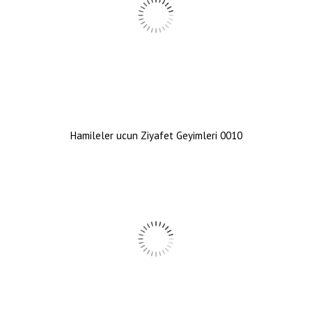
Hamileler ucun Ziyafet Geyimleri 0010