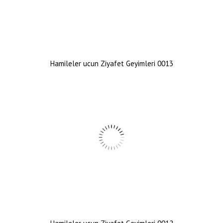
Hamileler ucun Ziyafet Geyimleri 0013