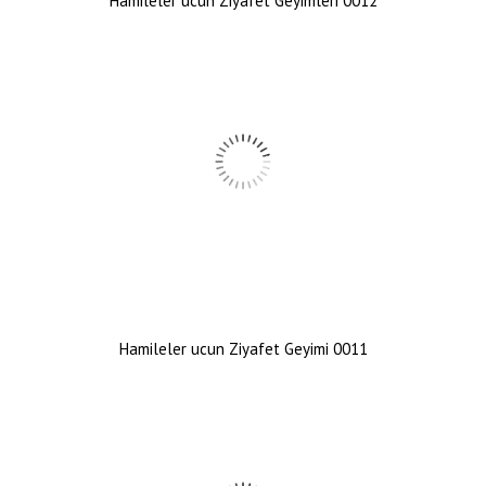
Hamileler ucun Ziyafet Geyimleri 0012
Hamileler ucun Ziyafet Geyimi 0011