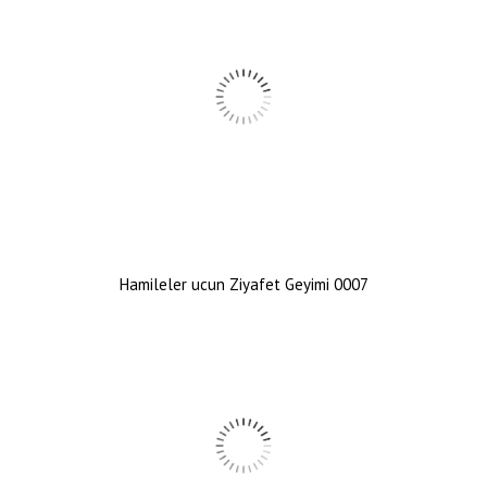
Hamileler ucun Ziyafet Geyimi 0007