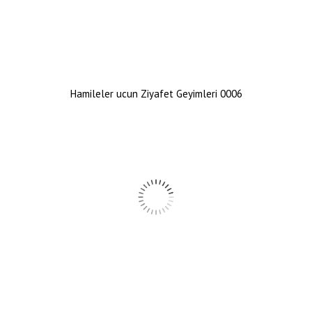
Hamileler ucun Ziyafet Geyimleri 0006