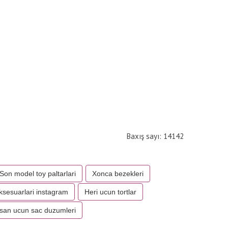
Baxış sayı: 14142
Son model toy paltarlari
Xonca bezekleri
ksesuarlari instagram
Heri ucun tortlar
san ucun sac duzumleri