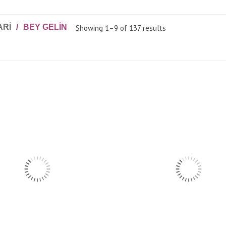
ARI
/
BEY GELIN
Showing 1–9 of 137 results