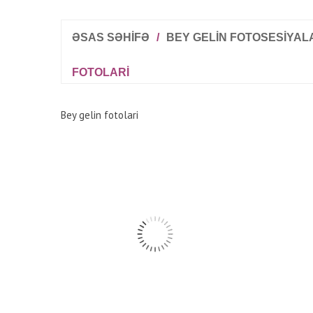
ƏSAS SƏHİFƏ
/
BEY GELIN FOTOSESIYAL
FOTOLARI
Bey gelin fotolari