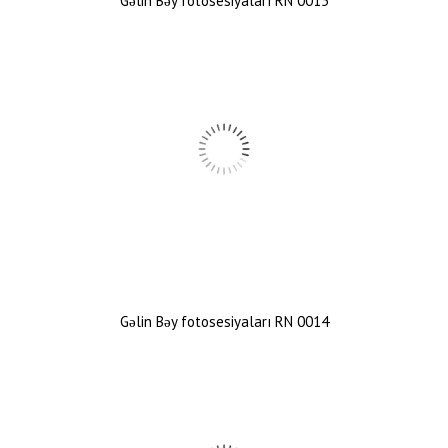
Gəlin Bəy fotosesiyaları RN 0015
Gəlin Bəy fotosesiyaları RN 0014