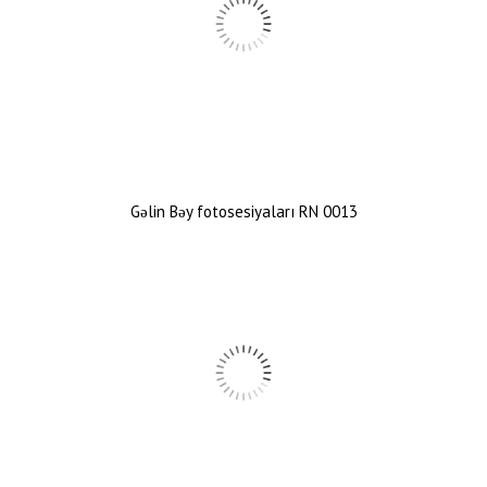
Gəlin Bəy fotosesiyaları RN 0013