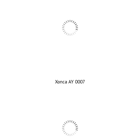
Xonca AY 0007