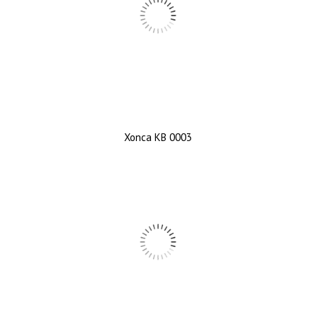
Xonca KB 0003