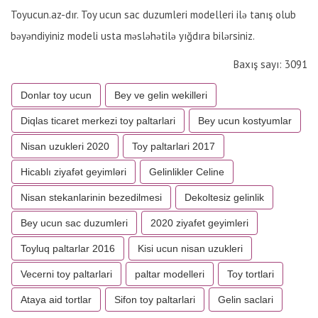
Toyucun.az-dır. Toy ucun sac duzumleri modelleri ilə tanış olub
bəyəndiyiniz modeli usta məsləhətilə yığdıra bilərsiniz.
Baxış sayı: 3091
Donlar toy ucun
Bey ve gelin wekilleri
Diqlas ticaret merkezi toy paltarlari
Bey ucun kostyumlar
Nisan uzukleri 2020
Toy paltarlari 2017
Hicablı ziyafət geyimləri
Gelinlikler Celine
Nisan stekanlarinin bezedilmesi
Dekoltesiz gelinlik
Bey ucun sac duzumleri
2020 ziyafet geyimleri
Toyluq paltarlar 2016
Kisi ucun nisan uzukleri
Vecerni toy paltarlari
paltar modelleri
Toy tortlari
Ataya aid tortlar
Sifon toy paltarlari
Gelin saclari