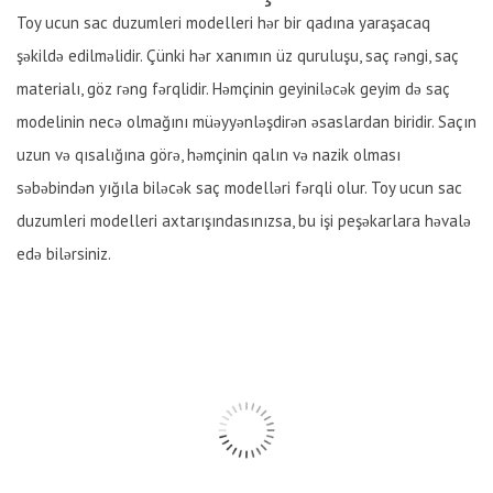
Toy ucun sac duzumleri modelleri hər bir qadına yaraşacaq
şəkildə edilməlidir. Çünki hər xanımın üz quruluşu, saç rəngi, saç
materialı, göz rəng fərqlidir. Həmçinin geyiniləcək geyim də saç
modelinin necə olmağını müəyyənləşdirən əsaslardan biridir. Saçın
uzun və qısalığına görə, həmçinin qalın və nazik olması
səbəbindən yığıla biləcək saç modelləri fərqli olur. Toy ucun sac
duzumleri modelleri axtarışındasınızsa, bu işi peşəkarlara həvalə
edə bilərsiniz.