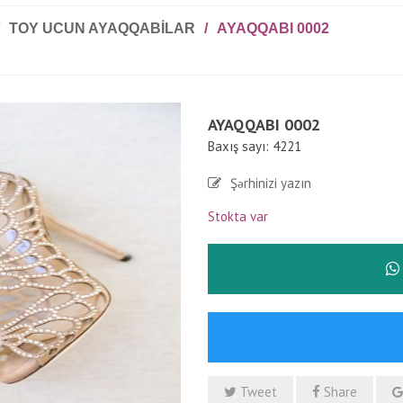
TOY UCUN AYAQQABILAR
/
AYAQQABI 0002
AYAQQABI 0002
Baxış sayı: 4221
Şərhinizi yazın
Stokta var
Tweet
Share