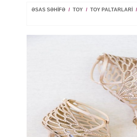
ƏSAS SƏHİFƏ
/
TOY
/
TOY PALTARLARI
/