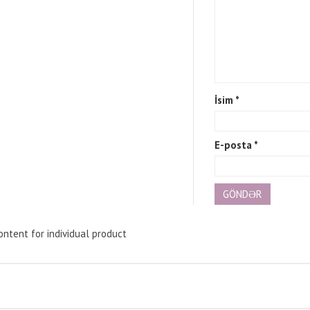
İsim
*
E-posta
*
ntent for individual product