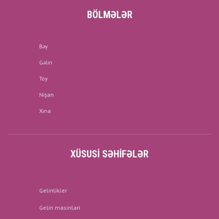
BÖLMƏLƏR
Bəy
Gəlin
Toy
Nişan
Xına
XÜSUSI SƏHIFƏLƏR
Gelinlikler
Gelin masinlari