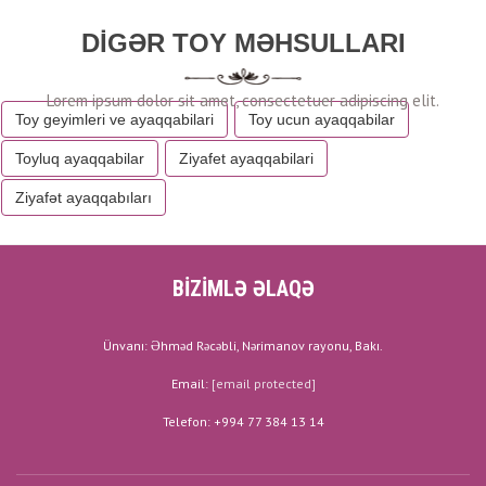
DIGƏR TOY MƏHSULLARI
Toy geyimleri ve ayaqqabilari
Toy ucun ayaqqabilar
Toyluq ayaqqabilar
Ziyafet ayaqqabilari
Ziyafət ayaqqabıları
BİZİMLƏ ƏLAQƏ
Ünvanı: Əhməd Rəcəbli, Nərimanov rayonu, Bakı.
Email:
[email protected]
Telefon: +994 77 384 13 14