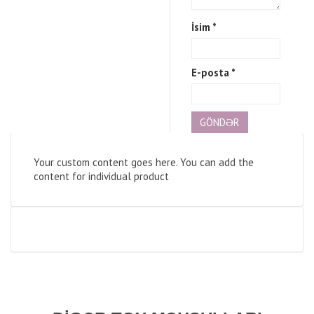
İsim
*
E-posta
*
Your custom content goes here. You can add the
content for individual product