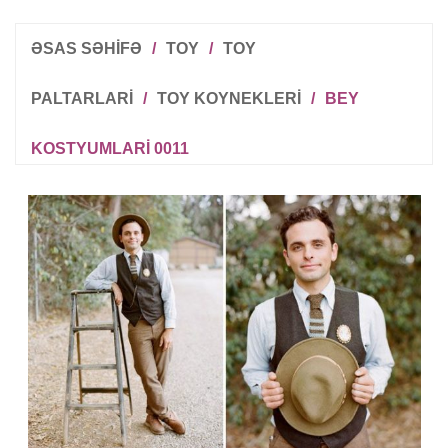
ƏSAS SƏHİFƏ
/
TOY
/
TOY
PALTARLARI
/
TOY KOYNEKLERI
/
BEY
KOSTYUMLARI 0011
R
T