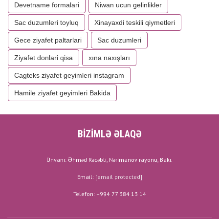
Devetname formalari
Niwan ucun gelinlikler
Sac duzumleri toyluq
Xinayaxdi teskili qiymetleri
Gece ziyafet paltarlari
Sac duzumleri
Ziyafet donlari qisa
xına naxışları
Cagteks ziyafet geyimleri instagram
Hamile ziyafet geyimleri Bakida
BİZİMLƏ ƏLAQƏ
Ünvanı: Əhməd Rəcəbli, Nərimanov rayonu, Bakı.
Email:
[email protected]
Telefon: +994 77 384 13 14