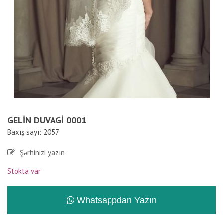
GELIN DUVAGI 0001
Baxış sayı: 2057
Şərhinizi yazın
Stokta var
Whatsappdan Yazın