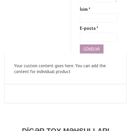
İsim
*
E-posta
*
Your custom content goes here. You can add the
content for individual product
DIGƏR TOY MƏHSULLARI