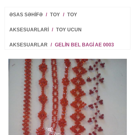
ƏSAS SƏHİFƏ
/
TOY
/
TOY
AKSESUARLARI
/
TOY UCUN
AKSESUARLAR
/
GELIN BEL BAGI AE 0003
R
T