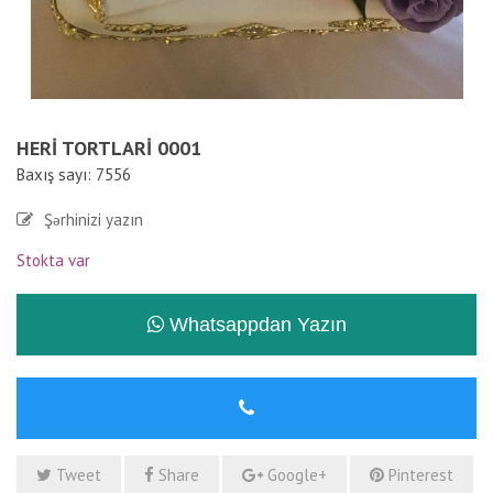
HERI TORTLARI 0001
Baxış sayı: 7556
Şərhinizi yazın
Stokta var
Whatsappdan Yazın
Tweet
Share
Google+
Pinterest