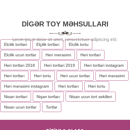
DIGƏR TOY MƏHSULLARI
Elcilik tortlari
Elçilik tortları
Elcilik tortu
Elcilik ucun tortlar
Heri merasimi
Heri tortlari
Heri tortlari 2018
Heri tortlari 2019
Heri tortlari instagram
Heri tortları
Heri tortu
Heri ucun tortlar
Həri mərasimi
Həri mərasimi instagram
Həri tortları
Həri tortu
Nisan tortlari
Nişan tortları
Nisan ucun tort sekilleri
Nisan ucun tortlar
Tortlar