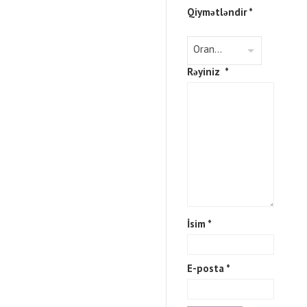
Qiymətləndir
*
Rəyiniz
*
İsim
*
E-posta
*