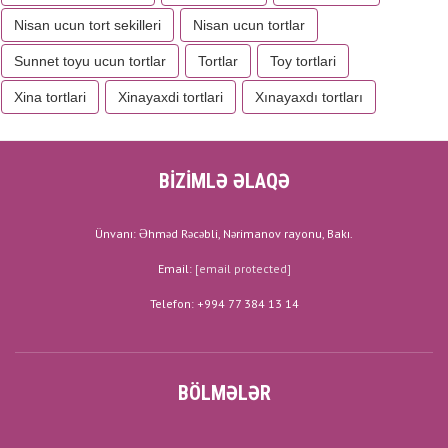
Nisan ucun tort sekilleri
Nisan ucun tortlar
Sunnet toyu ucun tortlar
Tortlar
Toy tortlari
Xina tortlari
Xinayaxdi tortlari
Xınayaxdı tortları
BİZİMLƏ ƏLAQƏ
Ünvanı: Əhməd Rəcəbli, Nərimanov rayonu, Bakı.
Email:
[email protected]
Telefon: +994 77 384 13 14
BÖLMƏLƏR