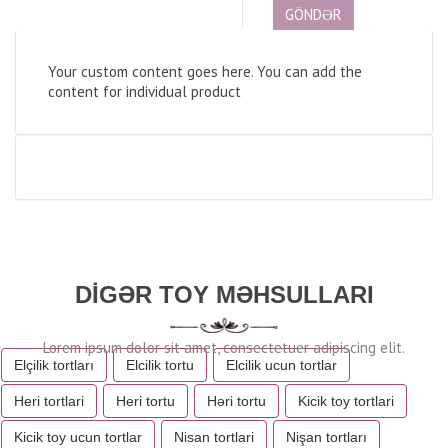
Your custom content goes here. You can add the
content for individual product
DIGƏR TOY MƏHSULLARI
Elçilik tortları
Elcilik tortu
Elcilik ucun tortlar
Heri tortlari
Heri tortu
Həri tortu
Kicik toy tortlari
Kicik toy ucun tortlar
Nisan tortlari
Nişan tortları