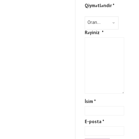
Qiymətləndir
*
Rəyiniz
*
İsim
*
E-posta
*