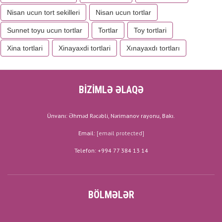
Nisan ucun tort sekilleri
Nisan ucun tortlar
Sunnet toyu ucun tortlar
Tortlar
Toy tortlari
Xina tortlari
Xinayaxdi tortlari
Xınayaxdı tortları
BİZİMLƏ ƏLAQƏ
Ünvanı: Əhməd Rəcəbli, Nərimanov rayonu, Bakı.
Email:
[email protected]
Telefon: +994 77 384 13 14
BÖLMƏLƏR