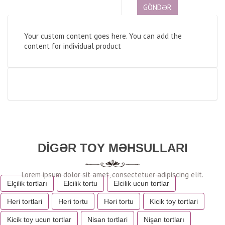
Your custom content goes here. You can add the
content for individual product
DIGƏR TOY MƏHSULLARI
Elçilik tortları
Elcilik tortu
Elcilik ucun tortlar
Heri tortlari
Heri tortu
Həri tortu
Kicik toy tortlari
Kicik toy ucun tortlar
Nisan tortlari
Nişan tortları