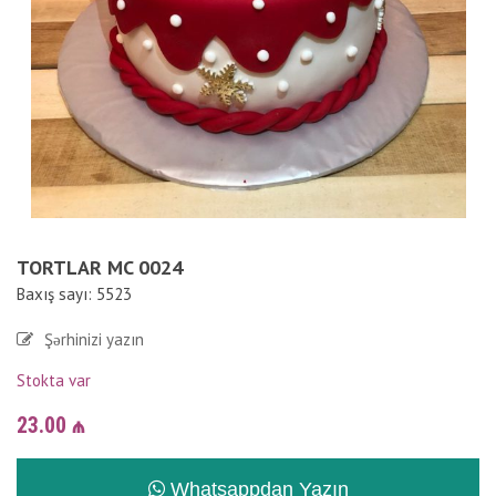
TORTLAR MC 0024
Baxış sayı: 5523
Şərhinizi yazın
Stokta var
23.00
₼
Whatsappdan Yazın