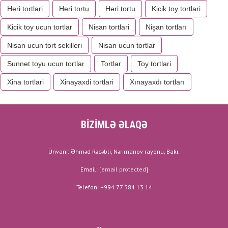
Heri tortlari
Heri tortu
Həri tortu
Kicik toy tortlari
Kicik toy ucun tortlar
Nisan tortlari
Nişan tortları
Nisan ucun tort sekilleri
Nisan ucun tortlar
Sunnet toyu ucun tortlar
Tortlar
Toy tortlari
Xina tortlari
Xinayaxdi tortlari
Xınayaxdı tortları
BİZİMLƏ ƏLAQƏ
Ünvanı: Əhməd Rəcəbli, Nərimanov rayonu, Bakı.
Email:
[email protected]
Telefon: +994 77 384 13 14