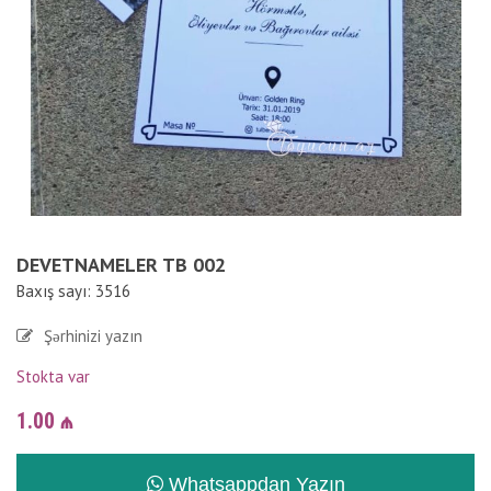
DEVETNAMELER TB 002
Baxış sayı: 3516
Şərhinizi yazın
Stokta var
1.00
₼
Whatsappdan Yazın