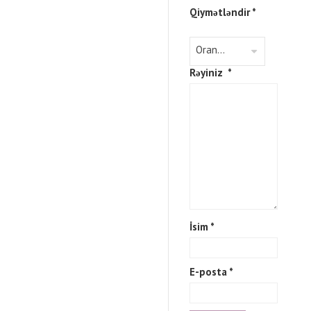
Qiymətləndir
*
Rəyiniz
*
İsim
*
E-posta
*