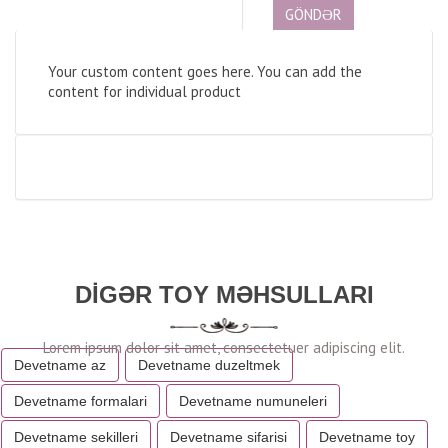
Your custom content goes here. You can add the
content for individual product
DIGƏR TOY MƏHSULLARI
Devetname az
Devetname duzeltmek
Devetname formalari
Devetname numuneleri
Devetname sekilleri
Devetname sifarisi
Devetname toy