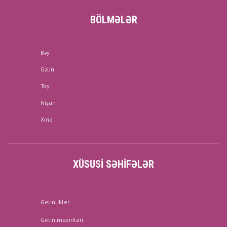
BÖLMƏLƏR
Bəy
Gəlin
Toy
Nişan
Xına
XÜSUSI SƏHIFƏLƏR
Gelinlikler
Gelin masinlari