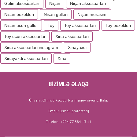
Gelin aksesuarları
Nişan
Nişan aksesuarları
Nisan bezekleri
Nisan gulleri
Nişan merasimi
Nisan ucun guller
Toy
Toy aksesuarlari
Toy bezekleri
Toy ucun aksesuarlar
Xina aksesuarlari
Xina aksesuarlari instagram
Xinayaxdi
Xinayaxdi aksesuarlari
Xına
BİZİMLƏ ƏLAQƏ
Ünvanı: Əhməd Rəcəbli, Nərimanov rayonu, Bakı.
Email:
[email protected]
Telefon: +994 77 384 13 14