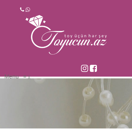
Skip
to
content
Menu
≡
╳