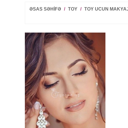
ƏSAS SƏHİFƏ
/
TOY
/
TOY UCUN MAKYA