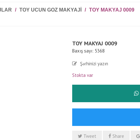
JLAR
/
TOY UCUN GOZ MAKYAJI
/
TOY MAKYAJ 0009
TOY MAKYAJ 0009
Baxış sayı: 5368
Şərhinizi yazın
Stokta var
Tweet
Share