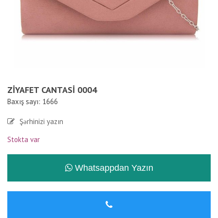
ZIYAFET CANTASI 0004
Baxış sayı: 1666
Şərhinizi yazın
Stokta var
Whatsappdan Yazın