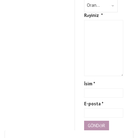
Rəyiniz
*
İsim
*
E-posta
*