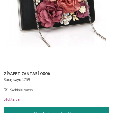
ZIYAFET CANTASI 0006
Baxış sayı: 1739
Şərhinizi yazın
Stokta var