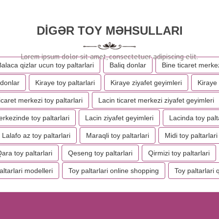
DIGƏR TOY MƏHSULLARI
alaca qizlar ucun toy paltarlari
Baliq donlar
Bine ticaret merkez
 donlar
Kiraye toy paltarlari
Kiraye ziyafet geyimleri
Kiraye 
icaret merkezi toy paltarlari
Lacin ticaret merkezi ziyafet geyimleri
erkezinde toy paltarlari
Lacin ziyafet geyimleri
Lacinda toy palta
Lalafo az toy paltarlari
Maraqli toy paltarlari
Midi toy paltarlari
ara toy paltarlari
Qeseng toy paltarlari
Qirmizi toy paltarlari
altarlari modelleri
Toy paltarlari online shopping
Toy paltarlari 