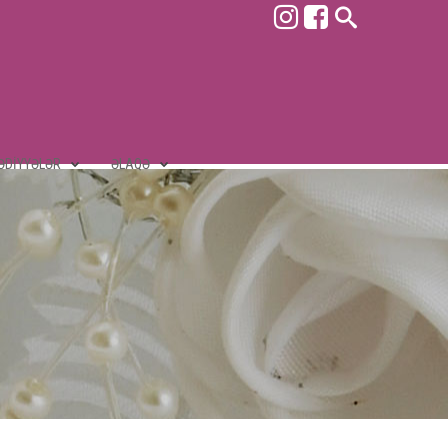
ƏDIYYƏLƏR
ƏLAQƏ