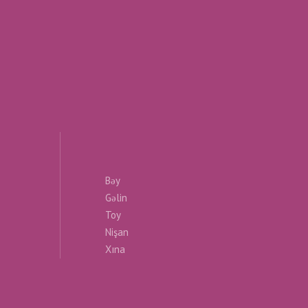
Bəy
Gəlin
Toy
Nişan
Xına