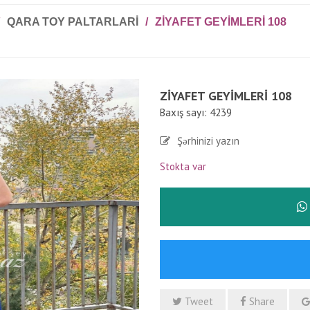
QARA TOY PALTARLARI
/
ZIYAFET GEYIMLERI 108
ZIYAFET GEYIMLERI 108
Baxış sayı: 4239
Şərhinizi yazın
Stokta var
Tweet
Share