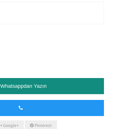
RƏYLƏR
TƏSVIR
Whatsappdan Yazın
Google+
Pinterest