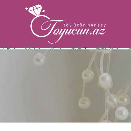
XINA
GƏLIN
BƏY
DIGƏR
MEBELLƏR
H