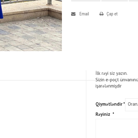
Email
Çap et
İlk rəyi siz yazın.
Sizin e-poçt ünvanını
işarələnmişdir
Qiymətləndir
*
Rəyiniz
*