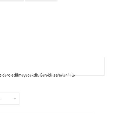
z dərc edilməyəcəkdir.
Gərəkli sahələr
*
ilə