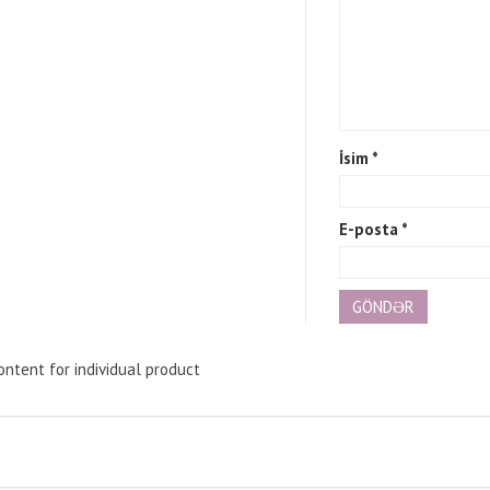
İsim
*
E-posta
*
ntent for individual product