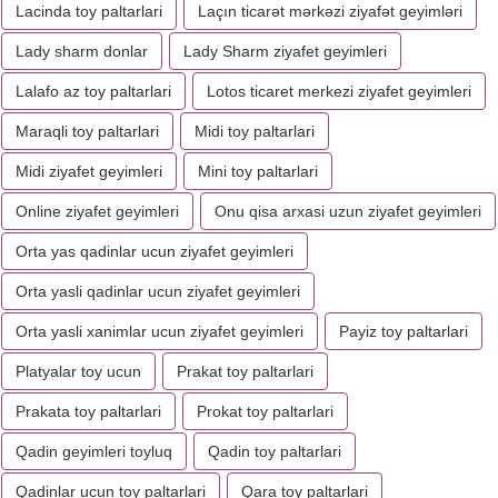
Lacinda toy paltarlari
Laçın ticarət mərkəzi ziyafət geyimləri
Lady sharm donlar
Lady Sharm ziyafet geyimleri
Lalafo az toy paltarlari
Lotos ticaret merkezi ziyafet geyimleri
Maraqli toy paltarlari
Midi toy paltarlari
Midi ziyafet geyimleri
Mini toy paltarlari
Online ziyafet geyimleri
Onu qisa arxasi uzun ziyafet geyimleri
Orta yas qadinlar ucun ziyafet geyimleri
Orta yasli qadinlar ucun ziyafet geyimleri
Orta yasli xanimlar ucun ziyafet geyimleri
Payiz toy paltarlari
Platyalar toy ucun
Prakat toy paltarlari
Prakata toy paltarlari
Prokat toy paltarlari
Qadin geyimleri toyluq
Qadin toy paltarlari
Qadinlar ucun toy paltarlari
Qara toy paltarlari