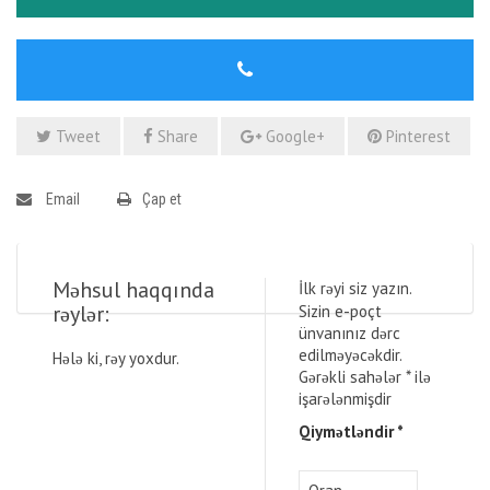
Tweet
Share
Google+
Pinterest
Email
Çap et
Məhsul haqqında
İlk rəyi siz yazın.
rəylər:
Sizin e-poçt
ünvanınız dərc
edilməyəcəkdir.
Hələ ki, rəy yoxdur.
Gərəkli sahələr
*
ilə
işarələnmişdir
Qiymətləndir
*