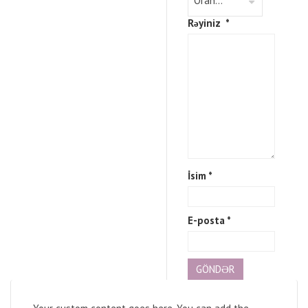
Rəyiniz
*
İsim
*
E-posta
*