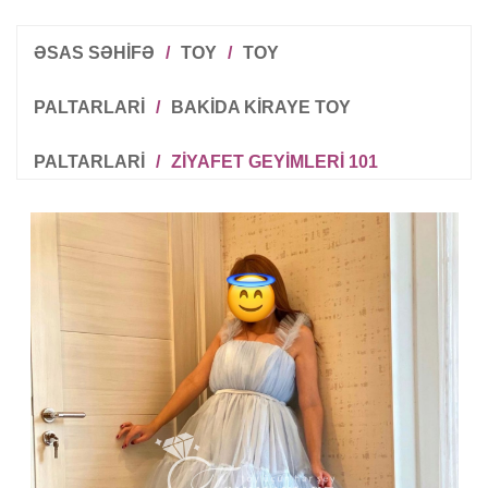
ƏSAS SƏHİFƏ
/
TOY
/
TOY
PALTARLARI
/
BAKIDA KIRAYE TOY
PALTARLARI
/
ZIYAFET GEYIMLERI 101
R
T