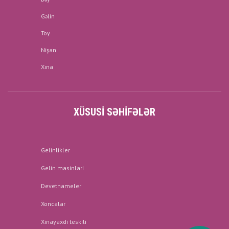
Gəlin
Toy
Nişan
Xına
XÜSUSI SƏHIFƏLƏR
Gelinlikler
Gelin masinlari
Devetnameler
Xoncalar
Xinayaxdi teskili