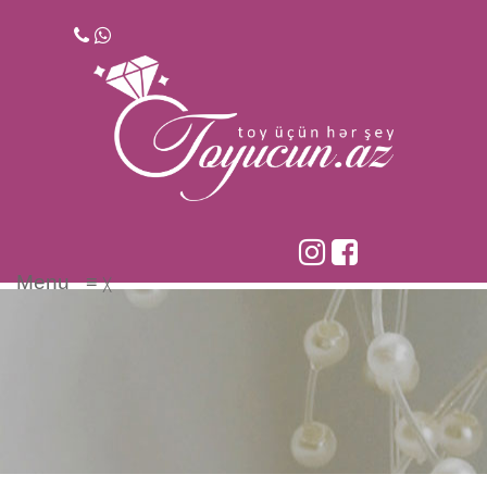
Skip
to
content
Menu
≡
╳