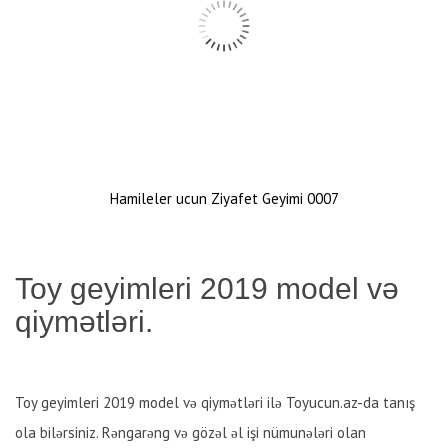
Hamileler ucun Ziyafet Geyimi 0007
Toy geyimleri 2019 model və
qiymətləri.
Toy geyimleri 2019 model və qiymətləri ilə Toyucun.az-da tanış
ola bilərsiniz. Rəngarəng və gözəl əl işi nümunələri olan