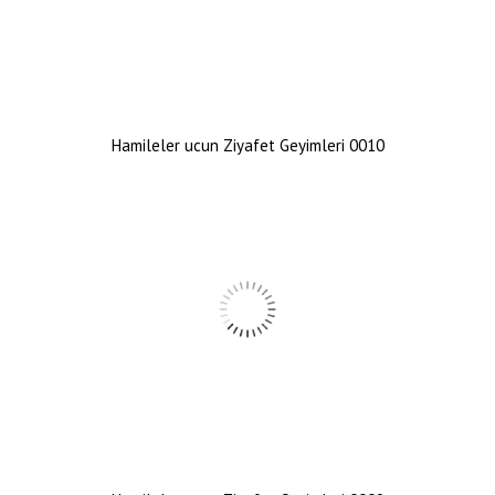
Hamileler ucun Ziyafet Geyimleri 0010