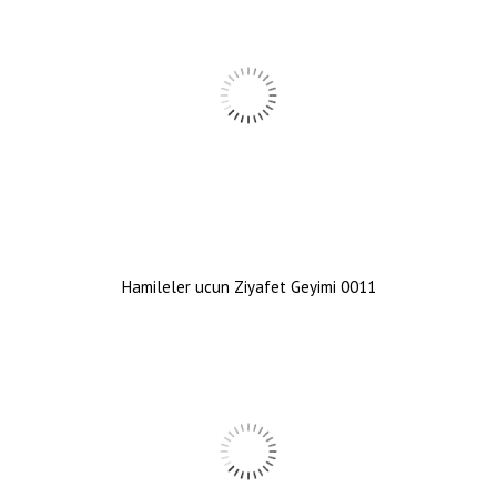
Hamileler ucun Ziyafet Geyimi 0011