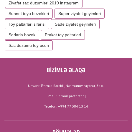
Ziyafet sac duzumleri 2019 instagram
Sunnet toyu bezekleri
Super ziyafet geyimleri
Toy paltarlari sifarisi
Sadə ziyafət geyimləri
Şarlarla bəzək
Prakat toy paltarlari
Sac duzumu toy ucun
BİZİMLƏ ƏLAQƏ
Ünvanı: Əhməd Rəcəbli, Nərimanov rayonu, Bakı.
Email:
[email protected]
Telefon: +994 77 384 13 14