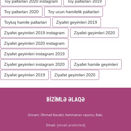
Toy paltarlari 2020 instagram
Toy paltarları 2019
Toy paltarları 2020
Toy ucun hamilelik paltarlari
Toyluq hamile paltarlari
Ziyafet geyimleri 2019
Ziyafet geyimleri 2019 instagram
Ziyafet geyimleri 2020
Ziyafet geyimleri 2020 instagram
Ziyafet geyimleri instagram 2019
Ziyafet geyimleri instagram 2020
Ziyafet hamile geyimleri
Ziyafət geyimləri 2019
Ziyafət geyimləri 2020
BİZİMLƏ ƏLAQƏ
Ünvanı: Əhməd Rəcəbli, Nərimanov rayonu, Bakı.
Email:
[email protected]