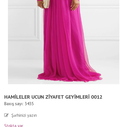
HAMILELER UCUN ZIYAFET GEYIMLERI 0012
Baxış sayı: 3435
Şərhinizi yazın
Stokta var