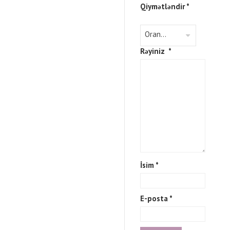
Qiymətləndir
*
Rəyiniz
*
İsim
*
E-posta
*