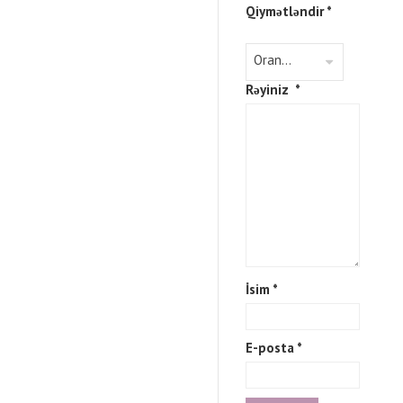
Qiymətləndir
*
Rəyiniz
*
İsim
*
E-posta
*