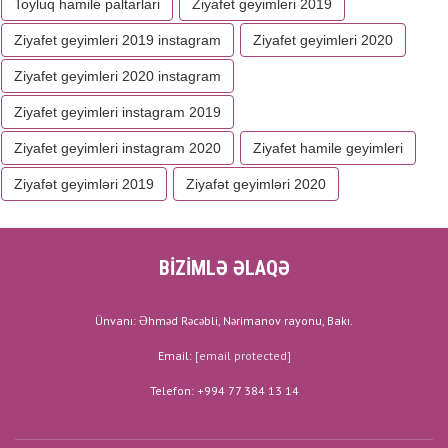
Toyluq hamile paltarlari
Ziyafet geyimleri 2019
Ziyafet geyimleri 2019 instagram
Ziyafet geyimleri 2020
Ziyafet geyimleri 2020 instagram
Ziyafet geyimleri instagram 2019
Ziyafet geyimleri instagram 2020
Ziyafet hamile geyimleri
Ziyafət geyimləri 2019
Ziyafət geyimləri 2020
BİZİMLƏ ƏLAQƏ
Ünvanı: Əhməd Rəcəbli, Nərimanov rayonu, Bakı.
Email:
[email protected]
Telefon: +994 77 384 13 14