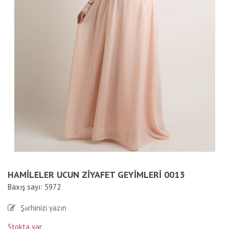
HAMILELER UCUN ZIYAFET GEYIMLERI 0013
Baxış sayı: 5972
Şərhinizi yazın
Stokta var