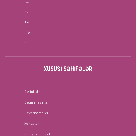
Bəy
Gəlin
Toy
Nişan
Xına
XÜSUSI SƏHIFƏLƏR
Gelinlikler
Gelin masinlari
Devetnameler
Xoncalar
Xinayaxdi teskili