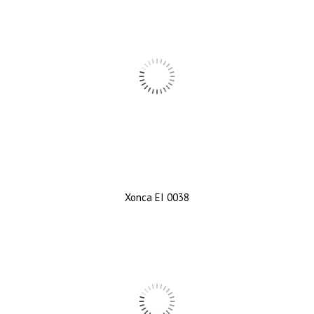
Xonca EI 0038