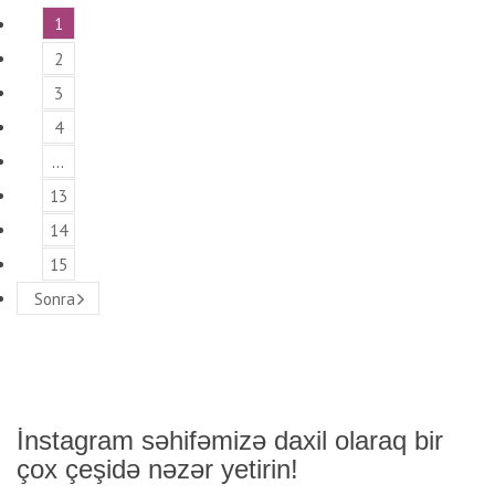
1
2
3
4
…
13
14
15
Sonra
İnstagram səhifəmizə daxil olaraq bir
çox çeşidə nəzər yetirin!