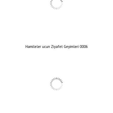
Hamileler ucun Ziyafet Geyimleri 0006