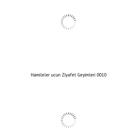
Hamileler ucun Ziyafet Geyimleri 0010