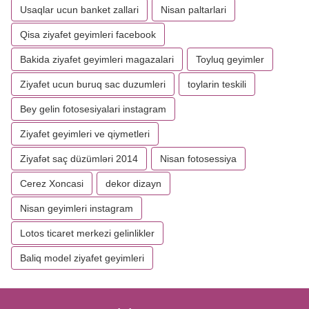
Usaqlar ucun banket zallari
Nisan paltarlari
Qisa ziyafet geyimleri facebook
Bakida ziyafet geyimleri magazalari
Toyluq geyimler
Ziyafet ucun buruq sac duzumleri
toylarin teskili
Bey gelin fotosesiyalari instagram
Ziyafet geyimleri ve qiymetleri
Ziyafət saç düzümləri 2014
Nisan fotosessiya
Cerez Xoncasi
dekor dizayn
Nisan geyimleri instagram
Lotos ticaret merkezi gelinlikler
Baliq model ziyafet geyimleri