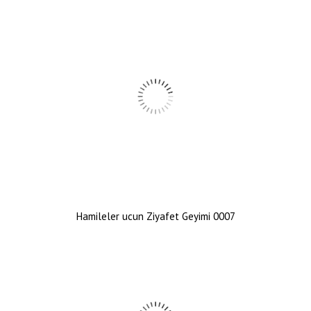
Hamileler ucun Ziyafet Geyimi 0007