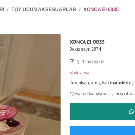
RI
/
TOY UCUN AKSESUARLAR
/
XONCA EI 0035
XONCA EI 0035
Baxış sayı: 2874
Şərhinizi yazın
Stokta var
Toy, nişan, xına, həri mərasimi üç
*Qeyd edilən qiymət içi boş olaraq