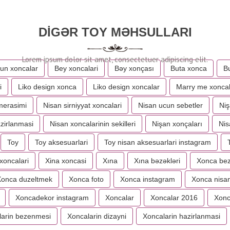
DIGƏR TOY MƏHSULLARI
un xoncalar
Bey xoncalari
Bəy xonçası
Buta xonca
B
i
Liko design xonca
Liko design xoncalar
Marry me xoncal
merasimi
Nisan sirniyyat xoncalari
Nisan ucun sebetler
Niş
azirlanmasi
Nisan xoncalarinin sekilleri
Nişan xonçaları
Nis
Toy
Toy aksesuarlari
Toy nisan aksesuarlari instagram
xoncalari
Xina xoncasi
Xına
Xına bəzəkləri
Xonca bez
Xonca duzeltmek
Xonca foto
Xonca instagram
Xonca nisa
Xoncadekor instagram
Xoncalar
Xoncalar 2016
Xonc
larin bezenmesi
Xoncalarin dizayni
Xoncalarin hazirlanmasi