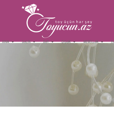
XINA
GƏLIN
BƏY
DIGƏR
MEBELLƏR
H