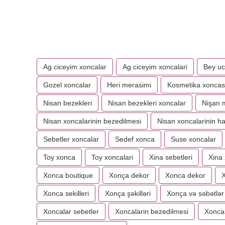
Ag ciceyim xoncalar
Ag ciceyim xoncalari
Bey uc
Gozel xoncalar
Heri merasimi
Kosmetika xoncas
Nisan bezekleri
Nisan bezekleri xoncalar
Nişan 
Nisan xoncalarinin bezedilmesi
Nisan xoncalarinin h
Sebetler xoncalar
Sedef xonca
Suse xoncalar
Toy xonca
Toy xoncalari
Xina sebetleri
Xina 
Xonca boutique
Xonça dekor
Xonca dekor
Xonca sekilleri
Xonça şəkilləri
Xonça və səbətlər
Xoncalar sebetler
Xoncalarin bezedilmesi
Xonca