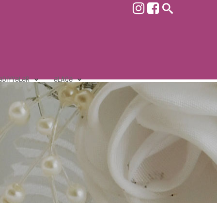
ƏDIYYƏLƏR
ƏLAQƏ