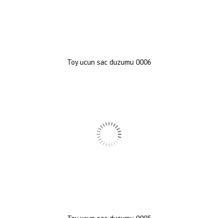
Toy ucun sac duzumu 0006