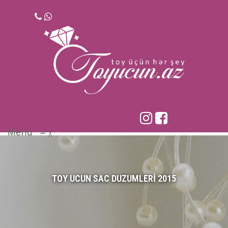
Skip
to
content
Menu
≡
╳
TOY UCUN SAC DUZUMLERI 2015