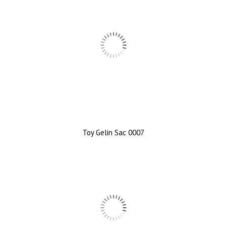
Toy Gelin Sac 0007