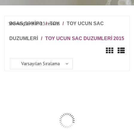
Showing 1–9 of 13 results
ƏSAS SƏHİFƏ
/
TOY
/
TOY UCUN SAC
DUZUMLERI
/
TOY UCUN SAC DUZUMLERI 2015
Varsayılan Sıralama