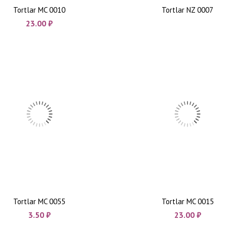
Tortlar MC 0010
Tortlar NZ 0007
23.00
₼
Tortlar MC 0055
Tortlar MC 0015
3.50
₼
23.00
₼