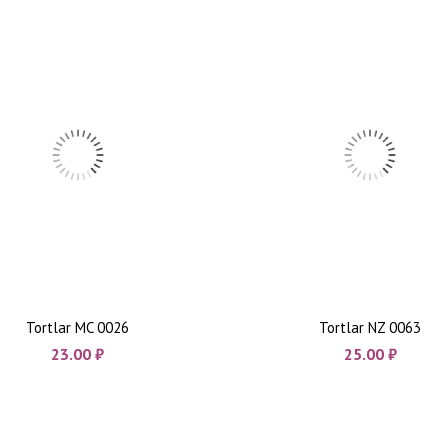
Tortlar MC 0026
Tortlar NZ 0063
23.00
₼
25.00
₼