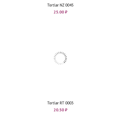
Tortlar NZ 0045
25.00
₼
Tortlar RT 0003
20.50
₼