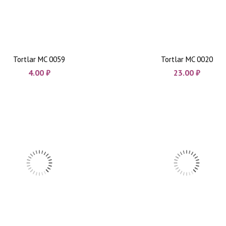
Tortlar MC 0059
Tortlar MC 0020
4.00
₼
23.00
₼