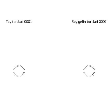
Toy tortlari 0001
Bey gelin tortlari 0007