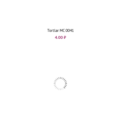
Tortlar MC 0041
4.00
₼