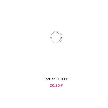
Tortlar RT 0005
20.50
₼