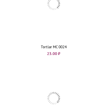
Tortlar MC 0024
23.00
₼