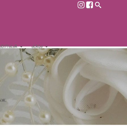
ƏDIYYƏLƏR
ƏLAQƏ
ƏK.