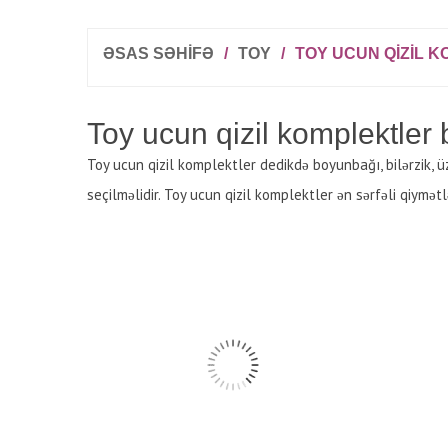
ƏSAS SƏHİFƏ
/
TOY
/
TOY UCUN QIZIL 
Toy ucun qizil komplektler
Toy ucun qizil komplektler dedikdə boyunbağı, bilərzik, üz
seçilməlidir. Toy ucun qizil komplektler ən sərfəli qiymət