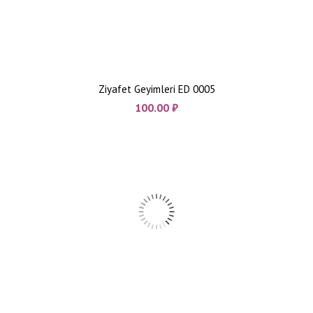
Ziyafet Geyimleri ED 0005
100.00
₼