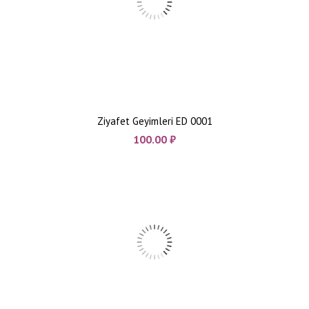
Ziyafet Geyimleri ED 0001
100.00
₼