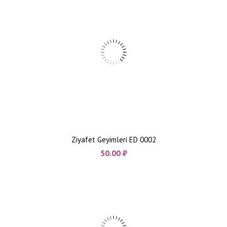
Ziyafet Geyimleri ED 0002
50.00
₼