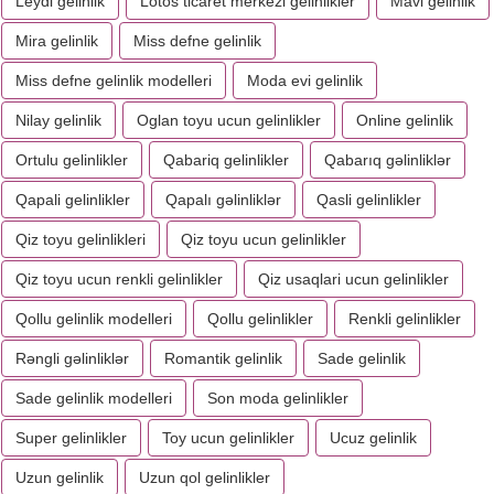
Leydi gelinlik
Lotos ticaret merkezi gelinlikler
Mavi gelinlik
Mira gelinlik
Miss defne gelinlik
Miss defne gelinlik modelleri
Moda evi gelinlik
Nilay gelinlik
Oglan toyu ucun gelinlikler
Online gelinlik
Ortulu gelinlikler
Qabariq gelinlikler
Qabarıq gəlinliklər
Qapali gelinlikler
Qapalı gəlinliklər
Qasli gelinlikler
Qiz toyu gelinlikleri
Qiz toyu ucun gelinlikler
Qiz toyu ucun renkli gelinlikler
Qiz usaqlari ucun gelinlikler
Qollu gelinlik modelleri
Qollu gelinlikler
Renkli gelinlikler
Rəngli gəlinliklər
Romantik gelinlik
Sade gelinlik
Sade gelinlik modelleri
Son moda gelinlikler
Super gelinlikler
Toy ucun gelinlikler
Ucuz gelinlik
Uzun gelinlik
Uzun qol gelinlikler