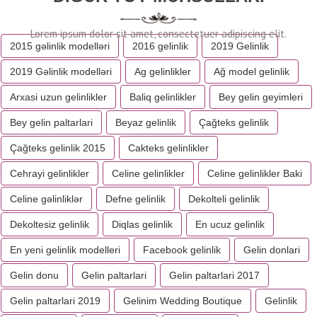
2015 gəlinlik modelləri
2016 gelinlik
2019 Gelinlik
2019 Gəlinlik modelləri
Ag gelinlikler
Ağ model gelinlik
Arxasi uzun gelinlikler
Baliq gelinlikler
Bey gelin geyimleri
Bey gelin paltarlari
Beyaz gelinlik
Çağteks gelinlik
Çağteks gelinlik 2015
Cakteks gelinlikler
Cehrayi gelinlikler
Celine gelinlikler
Celine gelinlikler Baki
Celine gəlinliklər
Defne gelinlik
Dekolteli gelinlik
Dekoltesiz gelinlik
Diqlas gelinlik
En ucuz gelinlik
En yeni gelinlik modelleri
Facebook gelinlik
Gelin donlari
Gelin donu
Gelin paltarlari
Gelin paltarlari 2017
Gelin paltarlari 2019
Gelinim Wedding Boutique
Gelinlik