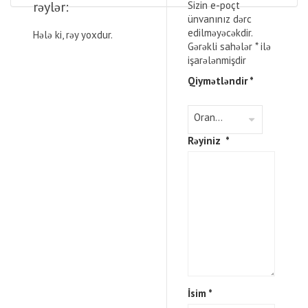
rəylər:
Sizin e-poçt
ünvanınız dərc
edilməyəcəkdir.
Hələ ki, rəy yoxdur.
Gərəkli sahələr
*
ilə
işarələnmişdir
Qiymətləndir
*
Rəyiniz
*
İsim
*