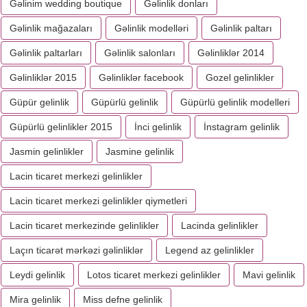
Gəlinim wedding boutique
Gəlinlik donları
Gəlinlik mağazaları
Gəlinlik modelləri
Gəlinlik paltarı
Gəlinlik paltarları
Gəlinlik salonları
Gəlinliklər 2014
Gəlinliklər 2015
Gəlinliklər facebook
Gozel gelinlikler
Güpür gelinlik
Güpürlü gelinlik
Güpürlü gelinlik modelleri
Güpürlü gelinlikler 2015
İnci gelinlik
İnstagram gelinlik
Jasmin gelinlikler
Jasmine gelinlik
Lacin ticaret merkezi gelinlikler
Lacin ticaret merkezi gelinlikler qiymetleri
Lacin ticaret merkezinde gelinlikler
Lacinda gelinlikler
Laçın ticarət mərkəzi gəlinliklər
Legend az gelinlikler
Leydi gelinlik
Lotos ticaret merkezi gelinlikler
Mavi gelinlik
Mira gelinlik
Miss defne gelinlik