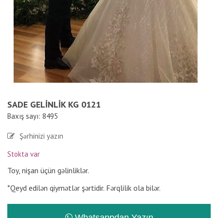
SADE GELINLIK KG 0121
Baxış sayı: 8495
Şərhinizi yazın
Stokta var
Toy, nişan üçün gəlinliklər.
*Qeyd edilən qiymətlər şərtidir. Fərqlilik ola bilər.
Whatsappdan Yazın