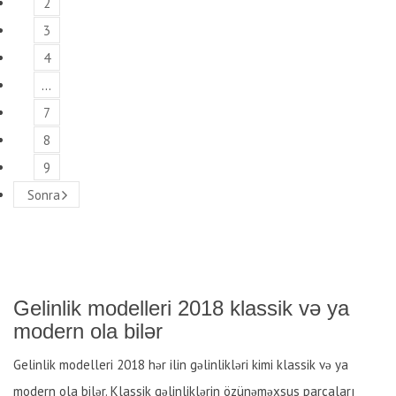
2
3
4
…
7
8
9
Sonra
Gelinlik modelleri 2018 klassik və ya
modern ola bilər
Gelinlik modelleri 2018 hər ilin gəlinlikləri kimi klassik və ya
modern ola bilər. Klassik gəlinliklərin özünəməxsus parçaları