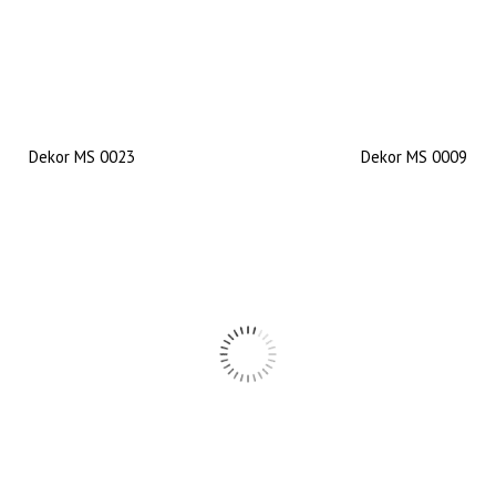
Dekor MS 0023
Dekor MS 0009