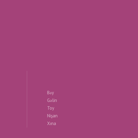
Bəy
Gəlin
Toy
Nişan
Xına