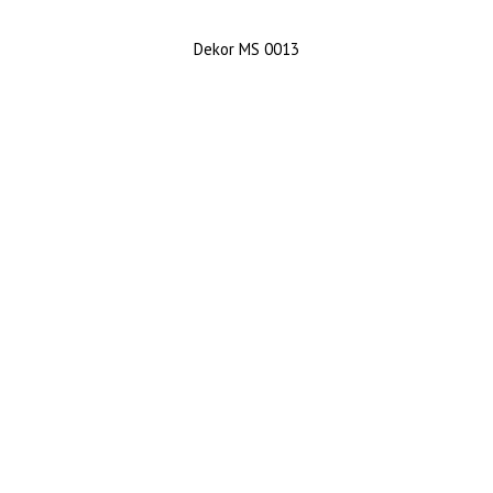
Dekor MS 0013