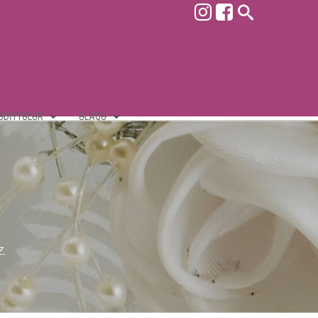
ƏDIYYƏLƏR
ƏLAQƏ
.