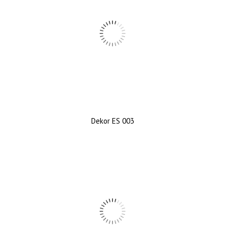
Dekor ES 003