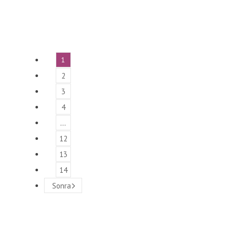
1
2
3
4
…
12
13
14
Sonra