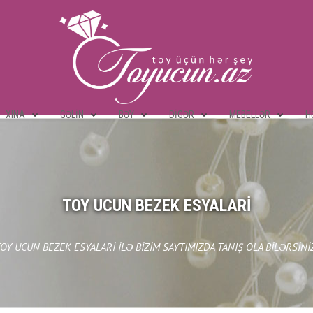
XINA
GƏLIN
BƏY
DIGƏR
MEBELLƏR
H
TOY UCUN BEZEK ESYALARI
OY UCUN BEZEK ESYALARI ILƏ BIZIM SAYTIMIZDA TANIŞ OLA BILƏRSINIZ