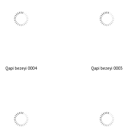
Qapi bezeyi 0004
Qapi bezeyi 0003