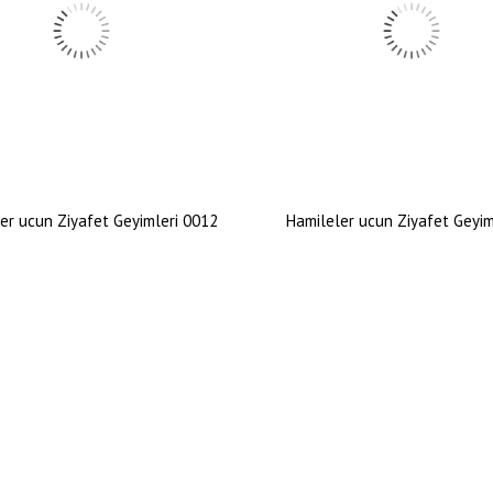
er ucun Ziyafet Geyimleri 0012
Hamileler ucun Ziyafet Geyi