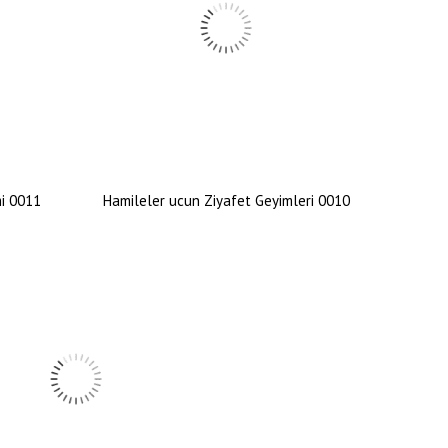
mi 0011
Hamileler ucun Ziyafet Geyimleri 0010