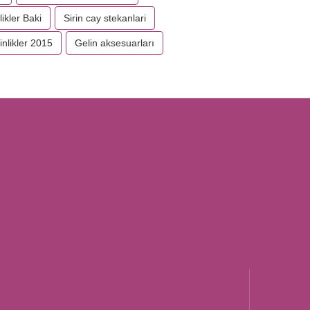
likler Baki
Sirin cay stekanlari
inlikler 2015
Gelin aksesuarları