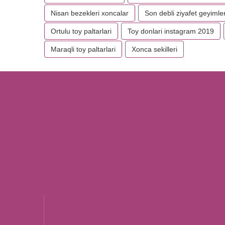
Nisan bezekleri xoncalar
Son debli ziyafet geyimler
Ortulu toy paltarlari
Toy donlari instagram 2019
Maraqli toy paltarlari
Xonca sekilleri