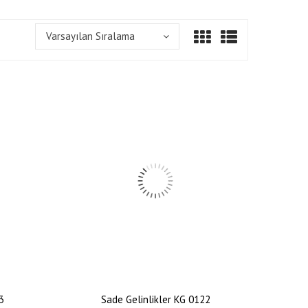
Varsayılan Sıralama
3
Sade Gelinlikler KG 0122