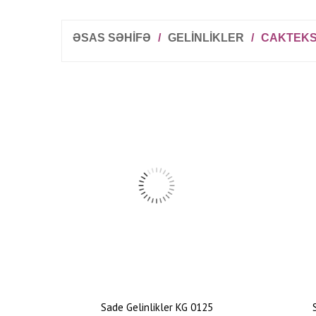
ƏSAS SƏHİFƏ
/
GELINLIKLER
/
CAKTEKS
Sade Gelinlikler KG 0125