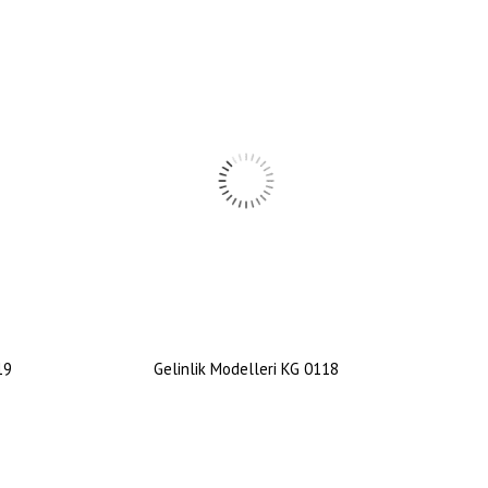
19
Gelinlik Modelleri KG 0118