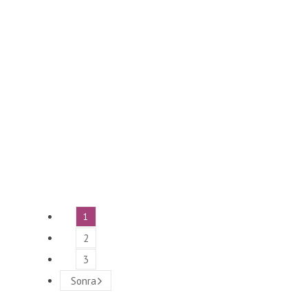
1
2
3
Sonra