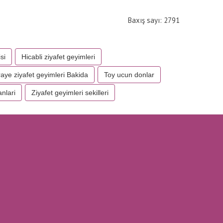
Baxış sayı: 2791
si
Hicabli ziyafet geyimleri
raye ziyafet geyimleri Bakida
Toy ucun donlar
anlari
Ziyafet geyimleri sekilleri