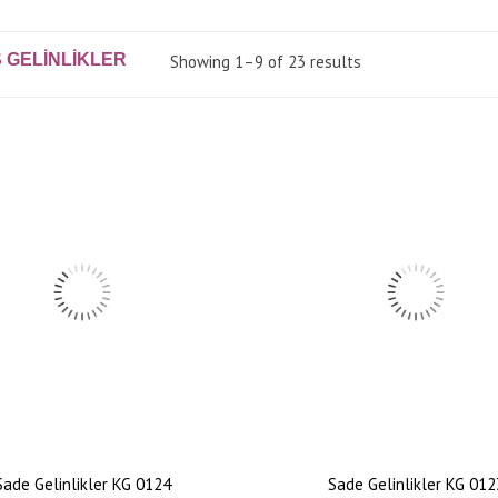
 GELINLIKLER
Showing 1–9 of 23 results
Sade Gelinlikler KG 0124
Sade Gelinlikler KG 012