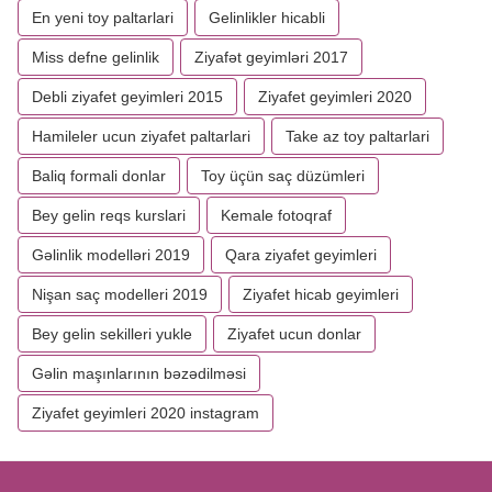
En yeni toy paltarlari
Gelinlikler hicabli
Miss defne gelinlik
Ziyafət geyimləri 2017
Debli ziyafet geyimleri 2015
Ziyafet geyimleri 2020
Hamileler ucun ziyafet paltarlari
Take az toy paltarlari
Baliq formali donlar
Toy üçün saç düzümleri
Bey gelin reqs kurslari
Kemale fotoqraf
Gəlinlik modelləri 2019
Qara ziyafet geyimleri
Nişan saç modelleri 2019
Ziyafet hicab geyimleri
Bey gelin sekilleri yukle
Ziyafet ucun donlar
Gəlin maşınlarının bəzədilməsi
Ziyafet geyimleri 2020 instagram