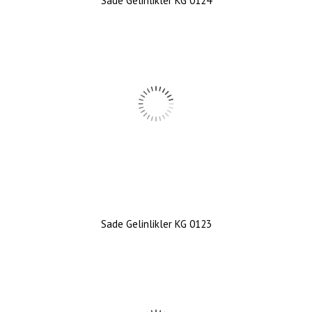
Sade Gelinlikler KG 0124
Sade Gelinlikler KG 0123